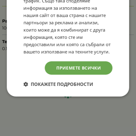
трафик. Също така споделяме
Характеристики
информация за използването на
нашия сайт от ваша страна с нашите
Разфасовка
партньори за реклама и анализи,
100 мл
които може да я комбинират с друга
информация, която сте им
Тегло (кг.)
предоставили или която са събрали от
0.10
вашето използване на техните услуги.
ПРИЕМЕТЕ ВСИЧКИ
ПОКАЖЕТЕ ПОДРОБНОСТИ