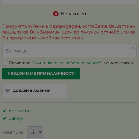
Неналичен
Продуктът вече е разпродаден, оставете Вашата ел.
поща, за да Ви уведомим щом го получим отново или да
Ви предложим негов заместител.
Ел. поща
Прочетох „
Политиката за поверителност
“ и съм съгласен.
УВЕДОМИ МЕ ПРИ НАЛИЧНОСТ!
ДОБАВИ В ЛЮБИМИ
Аромати
Бакхус
Рейтинг: