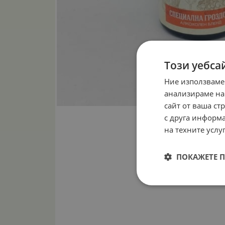
Този уебса
Ние използваме
анализираме на
сайт от ваша ст
с друга информа
на техните услуг
ПОКАЖЕТЕ 