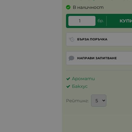
В наличност
бр.
КУП
БЪРЗА ПОРЪЧКА
НАПРАВИ ЗАПИТВАНЕ
Аромати
Бакхус
Рейтинг: