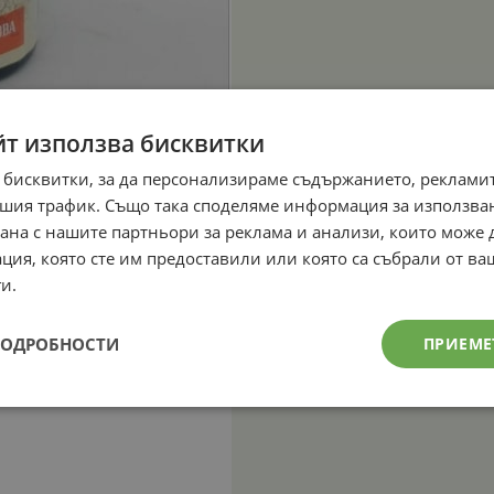
йт използва бисквитки
 бисквитки, за да персонализираме съдържанието, рекламит
шия трафик. Също така споделяме информация за използва
рана с нашите партньори за реклама и анализи, които може
ция, която сте им предоставили или която са събрали от в
и.
ПОДРОБНОСТИ
ПРИЕМЕ