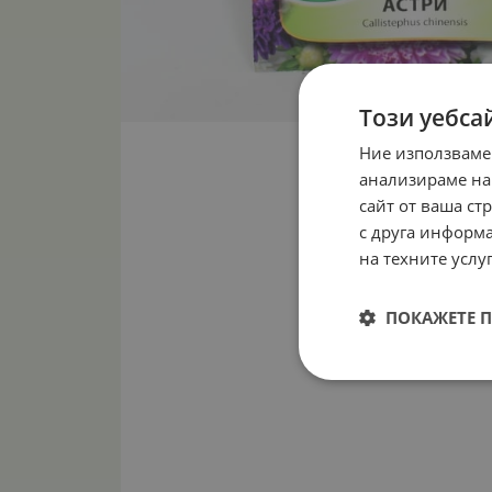
Този уебса
Ние използваме
анализираме на
сайт от ваша ст
с друга информа
на техните услуг
ПОКАЖЕТЕ 