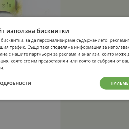
йт използва бисквитки
 бисквитки, за да персонализираме съдържанието, рекламит
шия трафик. Също така споделяме информация за използва
рана с нашите партньори за реклама и анализи, които може
ция, която сте им предоставили или която са събрали от в
и.
ПОДРОБНОСТИ
ПРИЕМЕ