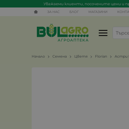
Уважаеми клиенти, посочените цени и пр
ЗА НАС
БЛОГ
МАГАЗИНИ
КОНТА
Начало
Семена
Цветя
Florian
Астри 