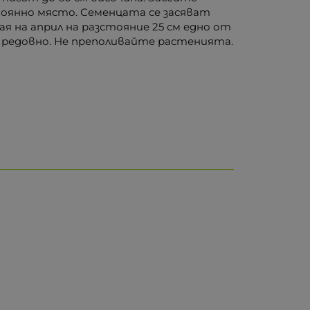
стоянно място. Семенцата се засяват
ая на април на разстояние 25 см едно от
о редовно. Не преполивайте растенията.