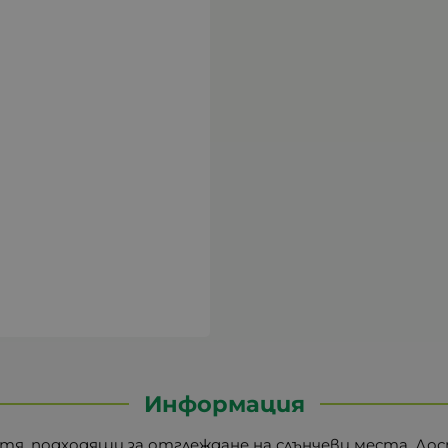
Информация
я, подходящи за отглеждане на слънчеви места. Дос