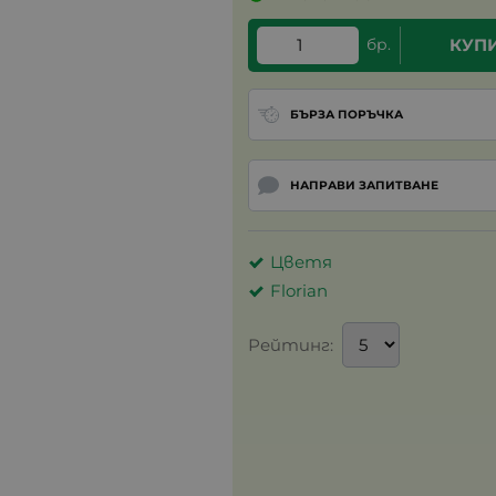
бр.
КУП
БЪРЗА ПОРЪЧКА
НАПРАВИ ЗАПИТВАНЕ
Цветя
Florian
Рейтинг: