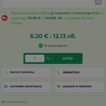
Безплатна доставка
за поръчки с тегло до 5 кг.
и
сума над
76.69
€
/
149.99
лв.
, с куриер Еконт,
Спиди
6.20
€
12.13
лв.
/
В наличност
бр.
КУПИ
0884611341
БЪРЗА ПОРЪЧКА
НАПРАВИ ЗАПИТВАНЕ
ДОБАВИ В ЛЮБИМИ
Репеленти