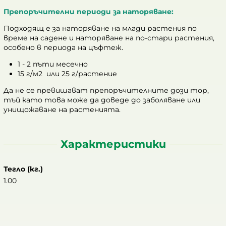
Препоръчителни периоди за наторяване:
Подходящ е за наторяване на млади растения по
време на садене и наторяване на по-стари растения,
особено в периода на цъфтеж.
1 - 2 пъти месечно
15 г/м2 или 25 г/растение
Да не се превишават препоръчителните дози тор,
тъй като това може да доведе до заболяване или
унищожаване на растенията.
Характеристики
Тегло (кг.)
1.00