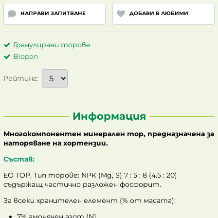
НАПРАВИ ЗАПИТВАНЕ
ДОБАВИ В ЛЮБИМИ
Гранулирани торове
Biopon
Рейтинг:
Информация
Многокомпонентен минерален тор, предназначена за
наторяване на хортензии.
Състав:
ЕО TOP, Тип торове: NPK (Mg, S) 7 : 5 : 8 (4.5 : 20)
съдържащ частично разложен фосфорит.
За всеки хранителен елемент (% от масата):
7% aмонячен азот (N),