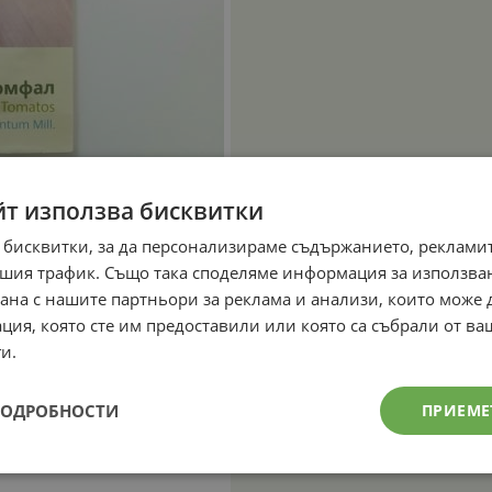
йт използва бисквитки
 бисквитки, за да персонализираме съдържанието, рекламит
шия трафик. Също така споделяме информация за използва
рана с нашите партньори за реклама и анализи, които може
ция, която сте им предоставили или която са събрали от в
и.
ПОДРОБНОСТИ
ПРИЕМЕ