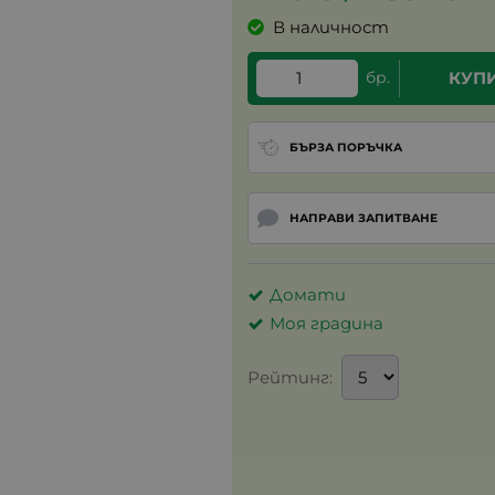
В наличност
бр.
КУП
БЪРЗА ПОРЪЧКА
НАПРАВИ ЗАПИТВАНЕ
Домати
Моя градина
Рейтинг: