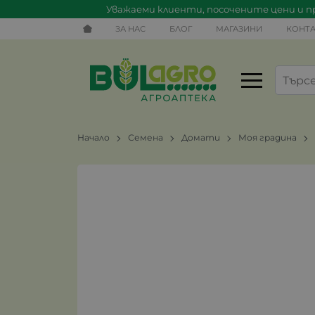
Уважаеми клиенти, посочените цени и пр
ЗА НАС
БЛОГ
МАГАЗИНИ
КОНТА
Начало
Семена
Домати
Моя градина