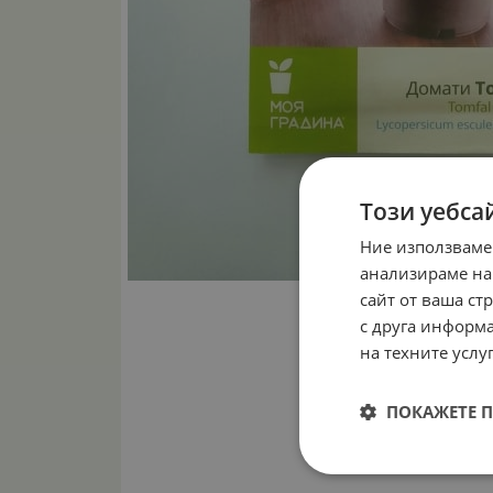
Този уебса
Ние използваме
анализираме на
сайт от ваша ст
с друга информа
на техните услуг
ПОКАЖЕТЕ 