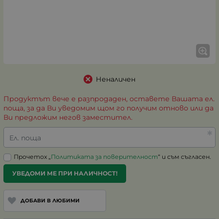
Неналичен
Продуктът вече е разпродаден, оставете Вашата ел.
поща, за да Ви уведомим щом го получим отново или да
Ви предложим негов заместител.
Ел. поща
Прочетох „
Политиката за поверителност
“ и съм съгласен.
УВЕДОМИ МЕ ПРИ НАЛИЧНОСТ!
ДОБАВИ В ЛЮБИМИ