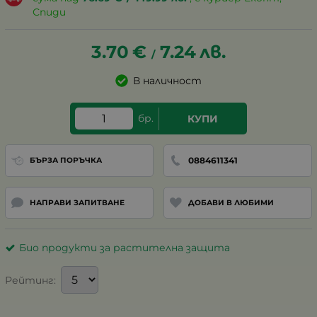
Спиди
3.70
€
7.24
лв.
/
В наличност
бр.
КУПИ
0884611341
БЪРЗА ПОРЪЧКА
НАПРАВИ ЗАПИТВАНЕ
ДОБАВИ В ЛЮБИМИ
Био продукти за растителна защита
Рейтинг: