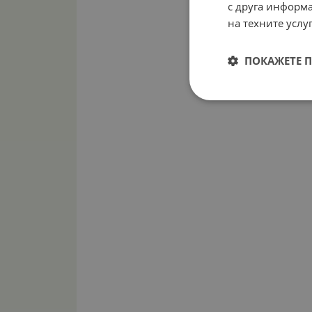
с друга информа
на техните услуг
ПОКАЖЕТЕ 