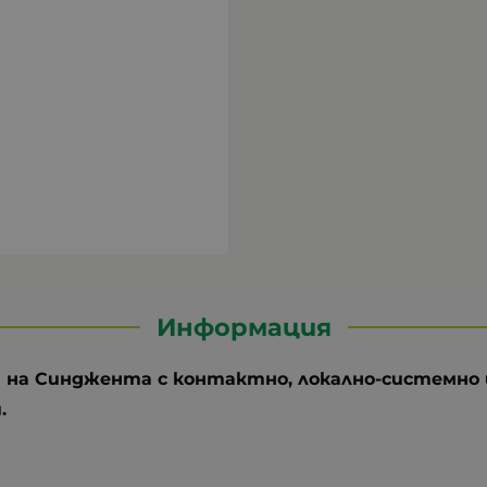
Информация
 на Синджента с контактно, локално-системно 
.