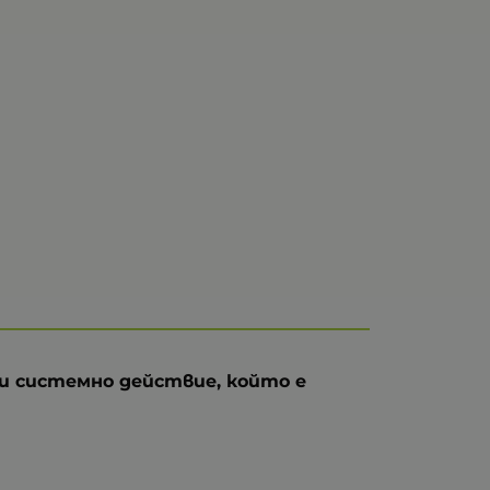
и системно действие, който е