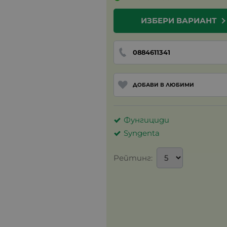
ИЗБЕРИ ВАРИАНТ
0884611341
ДОБАВИ В ЛЮБИМИ
Фунгициди
Syngenta
Рейтинг: