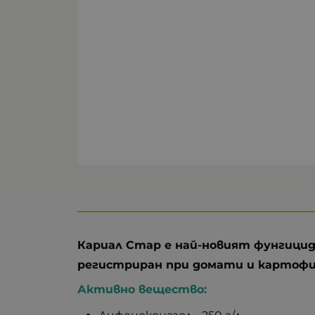
Кариал Стар е най-новият фунгицид
регистриран при домати и картофи
Активно вещество: