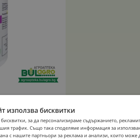
йт използва бисквитки
 бисквитки, за да персонализираме съдържанието, рекламит
шия трафик. Също така споделяме информация за използва
рана с нашите партньори за реклама и анализи, които може