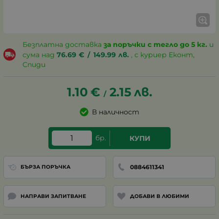
Безплатна доставка
за поръчки с тегло до 5 кг.
и
сума над
76.69
€
/
149.99
лв.
, с куриер Еконт,
Спиди
1.10
€
2.15
лв.
/
В наличност
бр.
КУПИ
0884611341
БЪРЗА ПОРЪЧКА
НАПРАВИ ЗАПИТВАНЕ
ДОБАВИ В ЛЮБИМИ