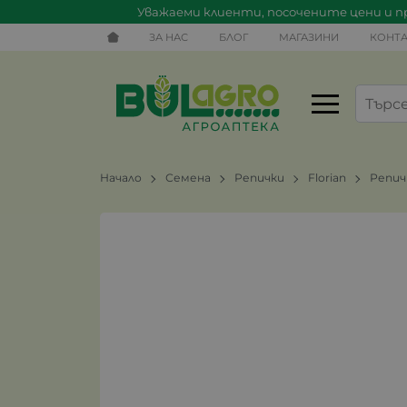
Уважаеми клиенти, посочените цени и пр
ЗА НАС
БЛОГ
МАГАЗИНИ
КОНТА
Начало
Семена
Репички
Florian
Репич