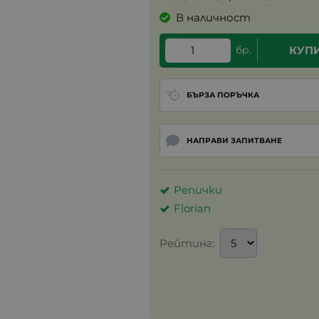
В наличност
бр.
КУП
БЪРЗА ПОРЪЧКА
НАПРАВИ ЗАПИТВАНЕ
Репички
Florian
Рейтинг: