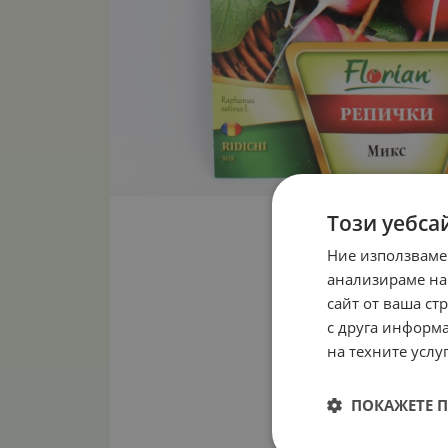
Този уебса
Ние използваме
анализираме на
сайт от ваша ст
с друга информа
на техните услуг
ПОКАЖЕТЕ 