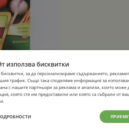
йт използва бисквитки
 бисквитки, за да персонализираме съдържанието, рекламит
шия трафик. Също така споделяме информация за използва
рана с нашите партньори за реклама и анализи, които може
ция, която сте им предоставили или която са събрали от в
и.
ПОДРОБНОСТИ
ПРИЕМЕ