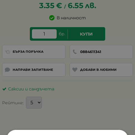
3.35
€
6.55
лв.
/
В наличност
бр.
КУПИ
0884611341
БЪРЗА ПОРЪЧКА
НАПРАВИ ЗАПИТВАНЕ
ДОБАВИ В ЛЮБИМИ
Саксии и сандъчета
Рейтинг: