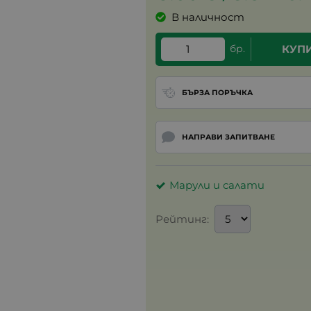
В наличност
бр.
КУП
БЪРЗА ПОРЪЧКА
НАПРАВИ ЗАПИТВАНЕ
Марули и салати
Рейтинг: