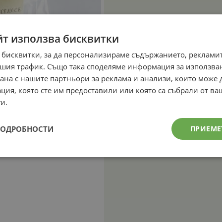
йт използва бисквитки
 бисквитки, за да персонализираме съдържанието, рекламит
шия трафик. Също така споделяме информация за използва
рана с нашите партньори за реклама и анализи, които може
ция, която сте им предоставили или която са събрали от в
и.
ПОДРОБНОСТИ
ПРИЕМЕ