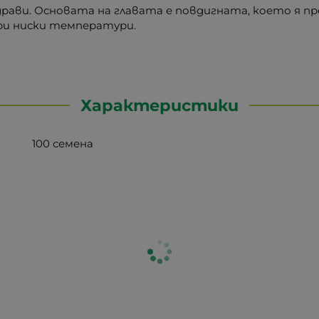
драви. Основата на главата е повдигната, което я пр
ри ниски температури.
Характеристики
100 семена