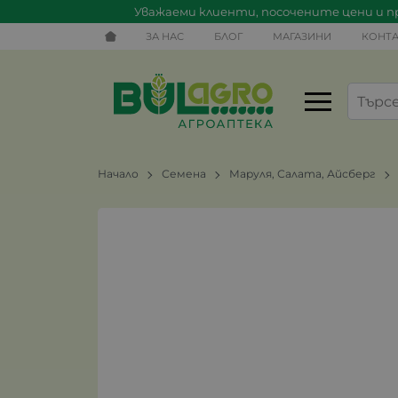
Уважаеми клиенти, посочените цени и пр
ЗА НАС
БЛОГ
МАГАЗИНИ
КОНТА
Начало
Семена
Маруля, Салата, Айсберг