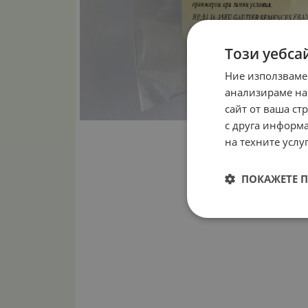
Този уебса
Ние използваме
анализираме на
сайт от ваша ст
с друга информа
на техните услуг
ПОКАЖЕТЕ 