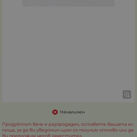
Неналичен
Продуктът вече е разпродаден, оставете Вашата ел.
поща, за да Ви уведомим щом го получим отново или да
Ви предложим негов заместител.