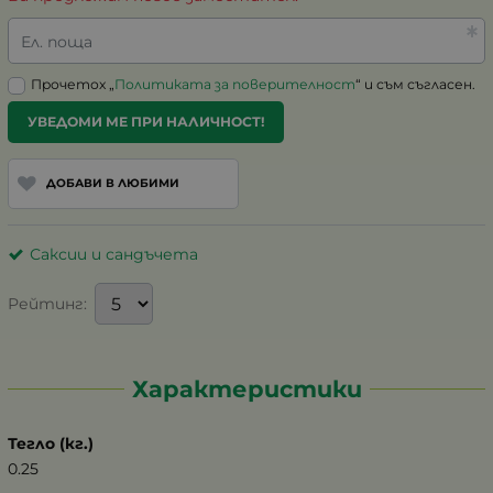
Ел. поща
Прочетох „
Политиката за поверителност
“ и съм съгласен.
УВЕДОМИ МЕ ПРИ НАЛИЧНОСТ!
ДОБАВИ В ЛЮБИМИ
Саксии и сандъчета
Рейтинг:
Характеристики
Тегло (кг.)
0.25