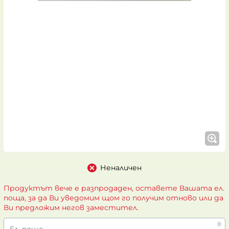
Неналичен
Продуктът вече е разпродаден, оставете Вашата ел.
поща, за да Ви уведомим щом го получим отново или да
Ви предложим негов заместител.