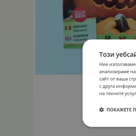
Този уебса
Ние използваме
анализираме на
сайт от ваша ст
с друга информа
на техните услуг
ПОКАЖЕТЕ 