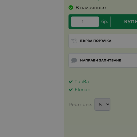
В наличност
бр.
КУП
БЪРЗА ПОРЪЧКА
НАПРАВИ ЗАПИТВАНЕ
Тиква
Florian
Рейтинг: