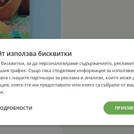
йт използва бисквитки
 бисквитки, за да персонализираме съдържанието, рекламит
шия трафик. Също така споделяме информация за използва
рана с нашите партньори за реклама и анализи, които може
ция, която сте им предоставили или която са събрали от в
и.
ПОДРОБНОСТИ
ПРИЕМЕ