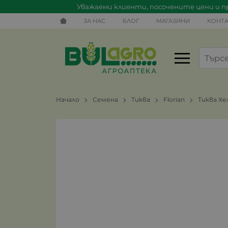
Уважаеми клиенти, посочените цени и пр
ЗА НАС
БЛОГ
МАГАЗИНИ
КОНТА
Начало
Семена
Тиква
Florian
Тиква Хе