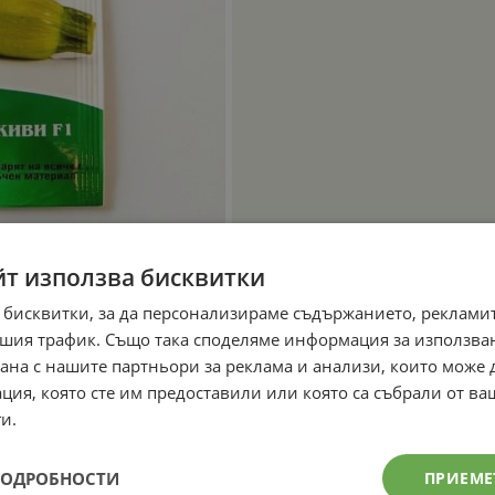
йт използва бисквитки
 бисквитки, за да персонализираме съдържанието, рекламит
шия трафик. Също така споделяме информация за използва
рана с нашите партньори за реклама и анализи, които може
ция, която сте им предоставили или която са събрали от в
и.
ПОДРОБНОСТИ
ПРИЕМЕ