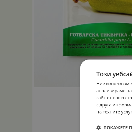
Този уебса
Ние използваме
анализираме на
сайт от ваша ст
с друга информа
на техните услуг
ПОКАЖЕТЕ 