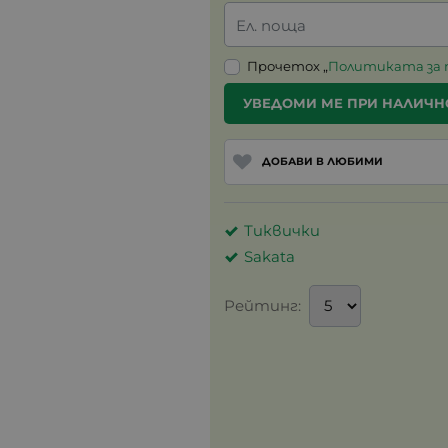
Ел. поща
Прочетох „
Политиката за
УВЕДОМИ МЕ ПРИ НАЛИЧН
ДОБАВИ В ЛЮБИМИ
Тиквички
Sakata
Рейтинг: