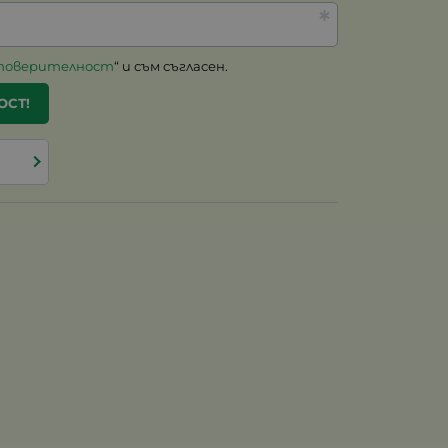
 поверителност
“ и съм съгласен.
ОСТ!