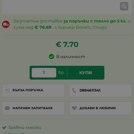
Безплатна доставка
за поръчки с тегло до 5 кг.
и
сума над
€
76.69
, с куриер Еконт, Спиди
€
7.70
В наличност
бр.
КУПИ
0884611341
БЪРЗА ПОРЪЧКА
НАПРАВИ ЗАПИТВАНЕ
ДОБАВИ В ЛЮБИМИ
Тревни смески