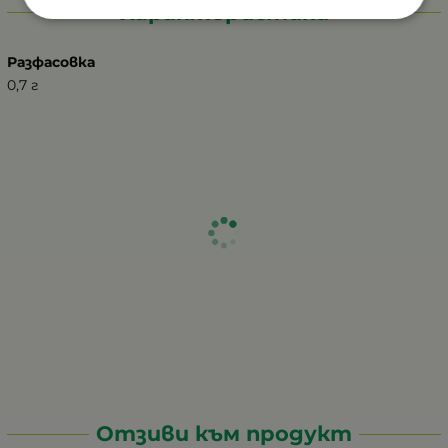
Характеристики
Разфасовка
0,7 г
Отзиви към продукт