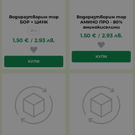
Водоразтворим тор
Водоразтворим тор
БОР + ЦИНК
АМИНО ПРО - 80%
аминокиселини
20 г
1.50
€
2.93
лв.
/
1.50
€
2.93
лв.
/
КУПИ
КУПИ