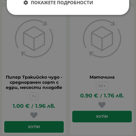
ПОКАЖЕТЕ ПОДРОБНОСТИ
Пипер Тракийско чудо -
Маточина
средноранен сорт с
0,5 г
едри, месести плодове
0.90
€
1.76
лв.
/
1 г
1.00
€
1.96
лв.
/
КУПИ
КУПИ