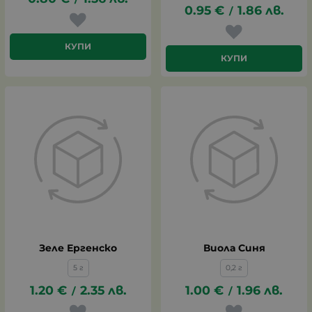
0.95
€
1.86
лв.
/
КУПИ
КУПИ
Зеле Ергенско
Виола Синя
5 г
0,2 г
1.20
€
2.35
лв.
1.00
€
1.96
лв.
/
/