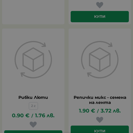
КУПИ
Рибки Люти
Репички микс - семена
на лента
2 г
1.90
€
3.72
лв.
/
0.90
€
1.76
лв.
/
КУПИ