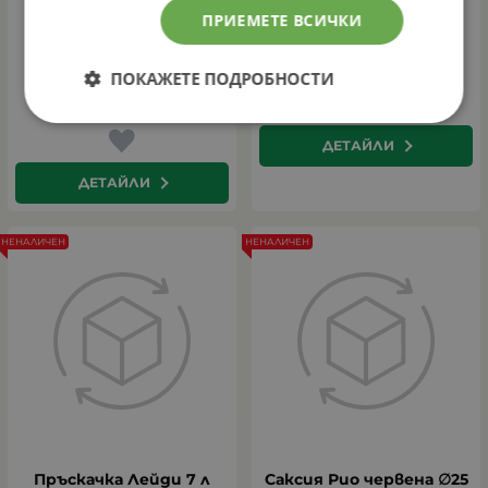
ПРИЕМЕТЕ ВСИЧКИ
Резервна част за
Пръскачка Роси
ПОКАЖЕТЕ ПОДРОБНОСТИ
пръскачка Олимпия и
Роси 3507
ДЕТАЙЛИ
ДЕТАЙЛИ
НЕНАЛИЧЕН
НЕНАЛИЧЕН
Пръскачка Лейди 7 л
Саксия Рио червена ∅25