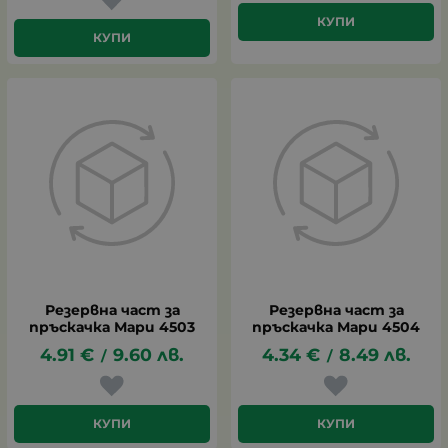
КУПИ
КУПИ
Резервна част за
Резервна част за
пръскачка Мари 4503
пръскачка Мари 4504
4.91
€
9.60
лв.
4.34
€
8.49
лв.
/
/
КУПИ
КУПИ