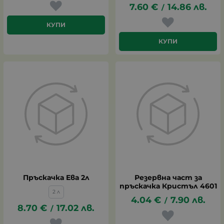
7.60
€
14.86
лв.
/
КУПИ
КУПИ
Пръскачка Ева 2л
Резервна част за
пръскачка Кристъл 4601
2 л
4.04
€
7.90
лв.
/
8.70
€
17.02
лв.
/