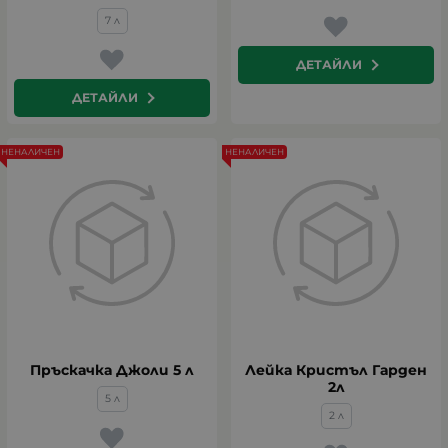
7 л
ДЕТАЙЛИ
ДЕТАЙЛИ
НЕНАЛИЧЕН
НЕНАЛИЧЕН
Пръскачка Джоли 5 л
Лейка Кристъл Гарден
2л
5 л
2 л