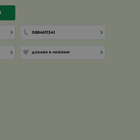
И
0884611341
ДОБАВИ В ЛЮБИМИ