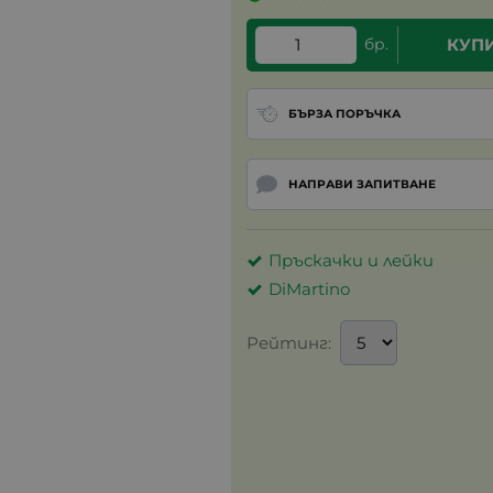
бр.
КУП
БЪРЗА ПОРЪЧКА
НАПРАВИ ЗАПИТВАНЕ
Пръскачки и лейки
DiMartino
Рейтинг: