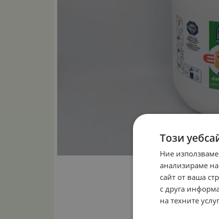
Този уебса
Ние използваме
анализираме на
сайт от ваша ст
с друга информа
на техните услуг