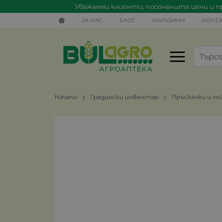
Уважаеми клиенти, посочените цени и пр
ЗА НАС
БЛОГ
МАГАЗИНИ
КОНТА
Начало
Градински инвентар
Пръскачки и ле