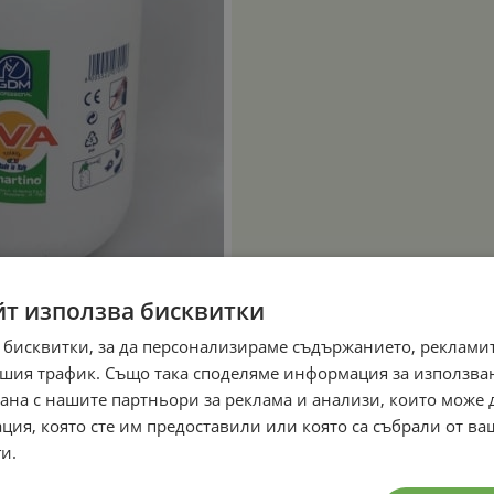
йт използва бисквитки
 бисквитки, за да персонализираме съдържанието, рекламит
шия трафик. Също така споделяме информация за използва
рана с нашите партньори за реклама и анализи, които може
ция, която сте им предоставили или която са събрали от в
и.