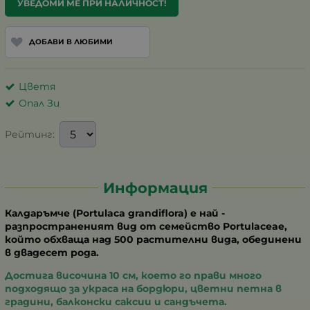
УВЕДОМИ МЕ ПРИ НАЛИЧНОСТ!
ДОБАВИ В ЛЮБИМИ
Цветя
Опал Зи
Рейтинг:
Информация
Калдаръмче (Portulaca grandiflora) е най -
разпространеният вид от семейство Portulaceae,
който обхваща над 500 растителни вида, обединени
в двадесет рода.
Достига височина 10 см, което го прави много
подходящо за украса на бордюри, цветни петна в
градини, балконски саксии и сандъчета.