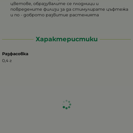
цветове, образувалите се плодници и
повредените филизи за да стимулирате цъфтежа
и по - доброто развитие растенията
Характеристики
Разфасовка
0,4 г