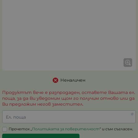
Неналичен
Продуктът вече е разпродаден, оставете Вашата ел.
поща, за да Ви уведомим щом го получим отново или да
Ви предложим негов заместител.
Ел. поща
Прочетох „
Политиката за поверителност
“ и съм съгласен.