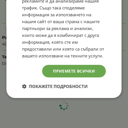
рекламите и да анализираме нашия
трафик. Също така споделяме
информация за използването на
нашия сайт от ваша страна с нашите
Характеристики
партньори за реклама и анализи,
които може да я комбинират с друга
Разфасовка
информация, която сте им
40 г
предоставили или която са събрали от
вашето използване на техните услуги.
Тегло (кг.)
0.04
ПРИЕМЕТЕ ВСИЧКИ
ПОКАЖЕТЕ ПОДРОБНОСТИ