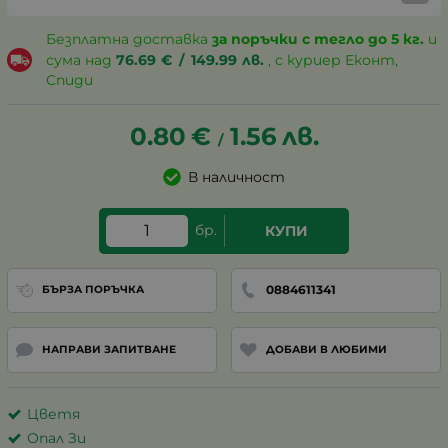
Безплатна доставка
за поръчки с тегло до 5 кг.
и
сума над
76.69
€
/
149.99
лв.
, с куриер Еконт,
Спиди
0.80
€
1.56
лв.
/
В наличност
бр.
КУПИ
0884611341
БЪРЗА ПОРЪЧКА
НАПРАВИ ЗАПИТВАНЕ
ДОБАВИ В ЛЮБИМИ
Цветя
Опал Зи