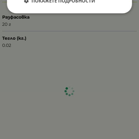
ПОКАЖЕТЕ ПОДРОБНОСТИ
Характеристики
Разфасовка
20 г
Тегло (кг.)
0.02