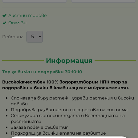
Листни торове
Опал Зи
Рейтинг:
Информация
Тор за билки и подправки 30:10:10
Висококачествен 100% водоразтворим НПК тор за
подправки и билки в комбинация с микроелементи.
Спомага за бърз растеж , здрави растения и високи
добиви
Подобрява развитието на кореновата система
Стимулира фотосинтезата и вегетацията на
растенията
Залага повече съцветия
Подходящ за всички етапи на развитие