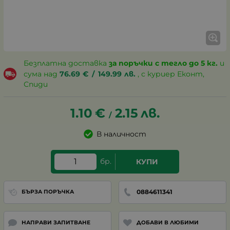
Безплатна доставка
за поръчки с тегло до 5 кг.
и
сума над
76.69
€
/
149.99
лв.
, с куриер Еконт,
Спиди
1.10
€
2.15
лв.
/
В наличност
бр.
КУПИ
0884611341
БЪРЗА ПОРЪЧКА
НАПРАВИ ЗАПИТВАНЕ
ДОБАВИ В ЛЮБИМИ