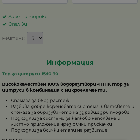
Листни торове
Опал Зи
Рейтинг:
Информация
Тор за цитруси 15:10:30
Висококачествен 100% водоразтворим НПК тор за
цитруси в комбинация с микроелементи.
Спомага за бърз растеж
Развива добре кореновата система, цветовете и
спомага за образуването на здрави,едри плодове
Подходящ за системи за капково напояване и
листно приложение чрез ръчни пръскачки
Подходящ за всички етапи на развитие