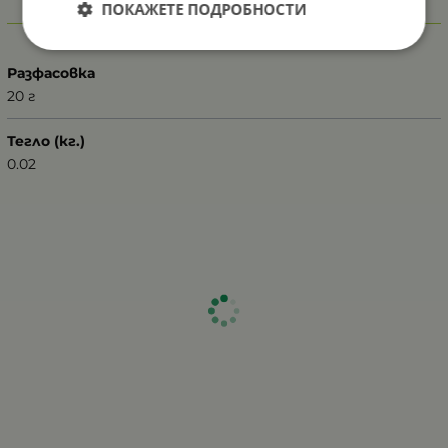
ПОКАЖЕТЕ ПОДРОБНОСТИ
Характеристики
Разфасовка
20 г
Тегло (кг.)
0.02