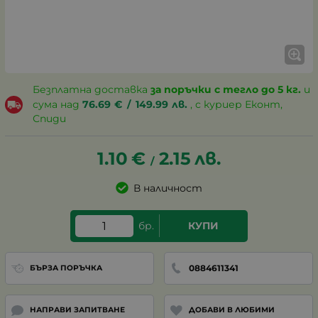
Безплатна доставка
за поръчки с тегло до 5 кг.
и
сума над
76.69
€
/
149.99
лв.
, с куриер Еконт,
Спиди
1.10
€
2.15
лв.
/
В наличност
бр.
КУПИ
0884611341
БЪРЗА ПОРЪЧКА
НАПРАВИ ЗАПИТВАНЕ
ДОБАВИ В ЛЮБИМИ