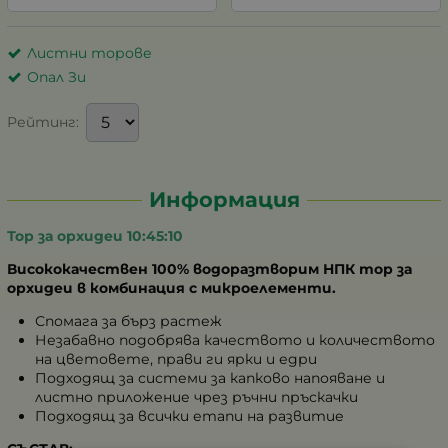
Листни торове
Опал Зи
Рейтинг:
Информация
Тор за орхидеи 10:45:10
Висококачествен 100% водоразтворим НПК тор за
орхидеи в комбинация с микроелементи.
Спомага за бърз растеж
Незабавно подобрява качеството и количеството
на цветовете, прави ги ярки и едри
Подходящ за системи за капково напояване и
листно приложение чрез ръчни пръскачки
Подходящ за всички етапи на развитие