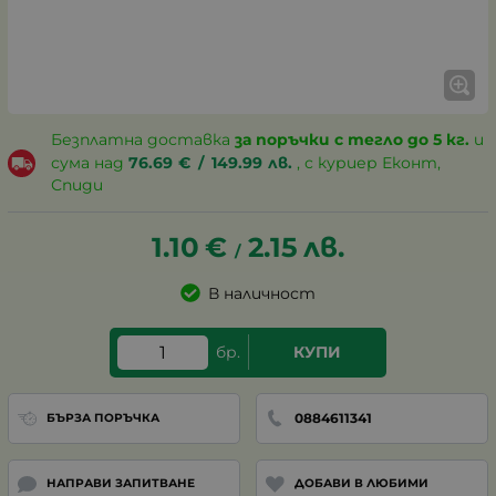
Безплатна доставка
за поръчки с тегло до 5 кг.
и
сума над
76.69
€
/
149.99
лв.
, с куриер Еконт,
Спиди
1.10
€
2.15
лв.
/
В наличност
бр.
КУПИ
0884611341
БЪРЗА ПОРЪЧКА
НАПРАВИ ЗАПИТВАНЕ
ДОБАВИ В ЛЮБИМИ