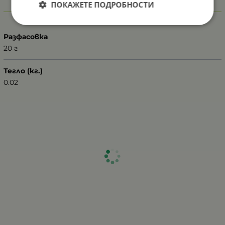
ПОКАЖЕТЕ ПОДРОБНОСТИ
Характеристики
Разфасовка
20 г
Тегло (кг.)
0.02