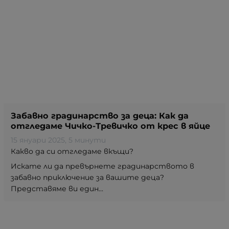
Забавно градинарство за деца: Как да
отгледаме Чичко-Тревичко от крес в яйце
15 януари 2025
, 5 минути
Какво да си отгледаме вкъщи?
Искате ли да превърнете градинарството в
забавно приключение за вашите деца?
Представяме ви един...