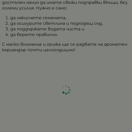
достъпен начин да имате свежи подправки вкъщи, без
големи усилия. Нужно е само:
да накиснете семената,
да осигурите светлина и подходящ съд,
да поддържате водата чиста и
да берете правилно.
С малко внимание и грижа ще се радвате на ароматен
кориандър почти целогодишно!