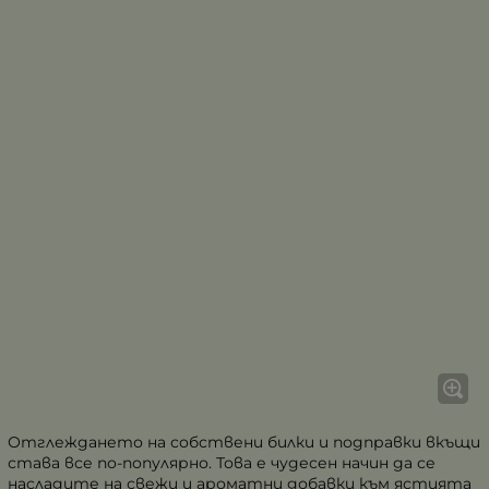
Отглеждането на собствени билки и подправки вкъщи
става все по-популярно. Това е чудесен начин да се
насладите на свежи и ароматни добавки към ястията