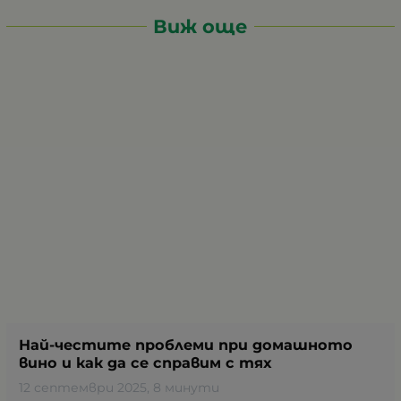
Виж още
Най-честите проблеми при домашното
вино и как да се справим с тях
12 септември 2025
, 8 минути