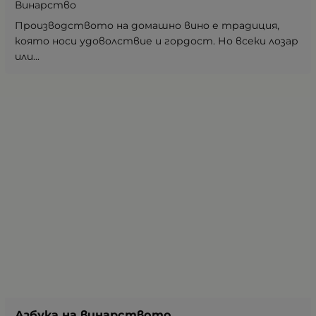
Винарство
Производството на домашно вино е традиция,
която носи удоволствие и гордост. Но всеки лозар
или...
Азбука на винарството