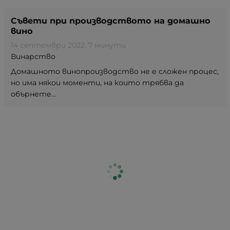
Съвети при производството на домашно
вино
14 септември 2022
, 7 минути
Винарство
Домашното винопроизводство не е сложен процес,
но има някои моменти, на които трябва да
обърнете...